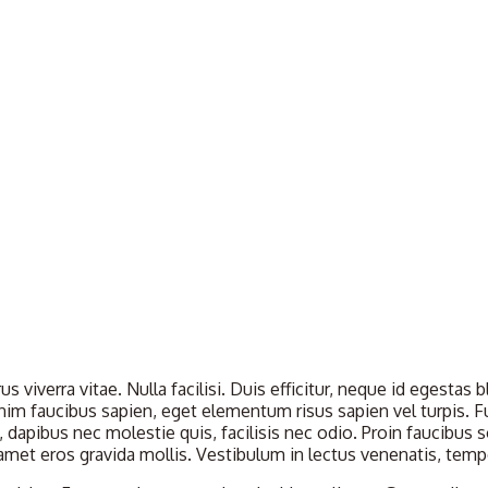
us viverra vitae. Nulla facilisi. Duis efficitur, neque id egesta
 enim faucibus sapien, eget elementum risus sapien vel turpis.
 dapibus nec molestie quis, facilisis nec odio. Proin faucibus 
t amet eros gravida mollis. Vestibulum in lectus venenatis, tem