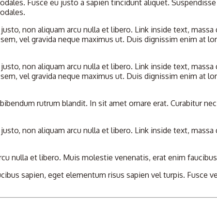
ales. Fusce eu justo a sapien tincidunt aliquet. Suspendisse 
odales.
usto, non aliquam arcu nulla et libero. Link inside text, massa
t sem, vel gravida neque maximus ut. Duis dignissim enim at l
usto, non aliquam arcu nulla et libero. Link inside text, massa
t sem, vel gravida neque maximus ut. Duis dignissim enim at l
bibendum rutrum blandit. In sit amet ornare erat. Curabitur nec
usto, non aliquam arcu nulla et libero. Link inside text, massa
u nulla et libero. Muis molestie venenatis, erat enim faucibus
aucibus sapien, eget elementum risus sapien vel turpis. Fusce 