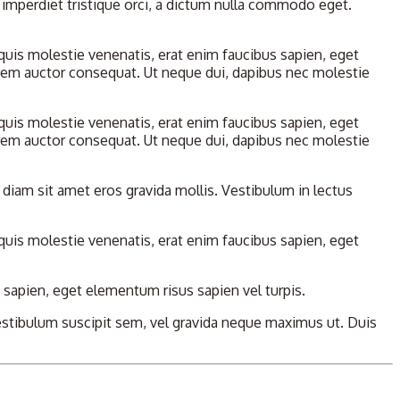
imperdiet tristique orci, a dictum nulla commodo eget.
 quis molestie venenatis, erat enim faucibus sapien, eget
orem auctor consequat. Ut neque dui, dapibus nec molestie
 quis molestie venenatis, erat enim faucibus sapien, eget
orem auctor consequat. Ut neque dui, dapibus nec molestie
 diam sit amet eros gravida mollis. Vestibulum in lectus
 quis molestie venenatis, erat enim faucibus sapien, eget
 sapien, eget elementum risus sapien vel turpis.
vestibulum suscipit sem, vel gravida neque maximus ut. Duis