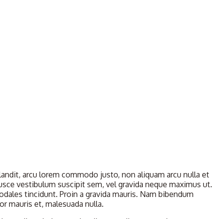
s blandit, arcu lorem commodo justo, non aliquam arcu nulla et
 Fusce vestibulum suscipit sem, vel gravida neque maximus ut.
sodales tincidunt. Proin a gravida mauris. Nam bibendum
por mauris et, malesuada nulla.