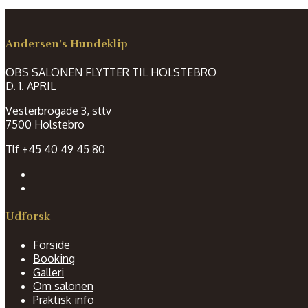
Andersen’s Hundeklip
OBS SALONEN FLYTTER TIL HOLSTEBRO
D. 1. APRIL
Vesterbrogade 3, sttv
7500 Holstebro
Tlf +45 40 49 45 80
Udforsk
Forside
Booking
Galleri
Om salonen
Praktisk info