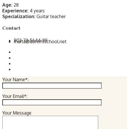
Age:
28
Experience:
4 years
Specialization:
Guitar teacher
Contact
803-33-5644-99
marta@doremischool.net
Your Name*:
Your Email*:
Your Message