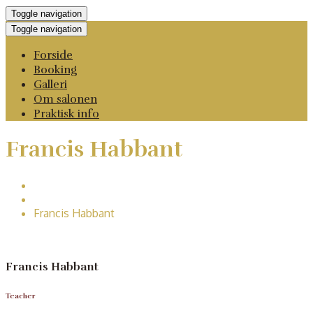
Toggle navigation
Toggle navigation
Forside
Booking
Galleri
Om salonen
Praktisk info
Francis Habbant
Home
First classes
Francis Habbant
Francis Habbant
Teacher