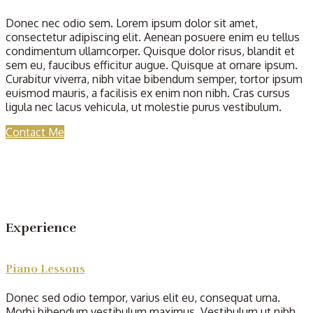
Donec nec odio sem. Lorem ipsum dolor sit amet,
consectetur adipiscing elit. Aenean posuere enim eu tellus
condimentum ullamcorper. Quisque dolor risus, blandit et
sem eu, faucibus efficitur augue. Quisque at ornare ipsum.
Curabitur viverra, nibh vitae bibendum semper, tortor ipsum
euismod mauris, a facilisis ex enim non nibh. Cras cursus
ligula nec lacus vehicula, ut molestie purus vestibulum.
Contact Me
Experience
Piano Lessons
Donec sed odio tempor, varius elit eu, consequat urna.
Morbi bibendum vestibulum maximus. Vestibulum ut nibh