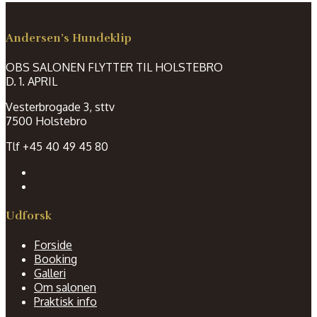
Andersen’s Hundeklip
OBS SALONEN FLYTTER TIL HOLSTEBRO
D. 1. APRIL
Vesterbrogade 3, sttv
7500 Holstebro
Tlf +45 40 49 45 80
Udforsk
Forside
Booking
Galleri
Om salonen
Praktisk info