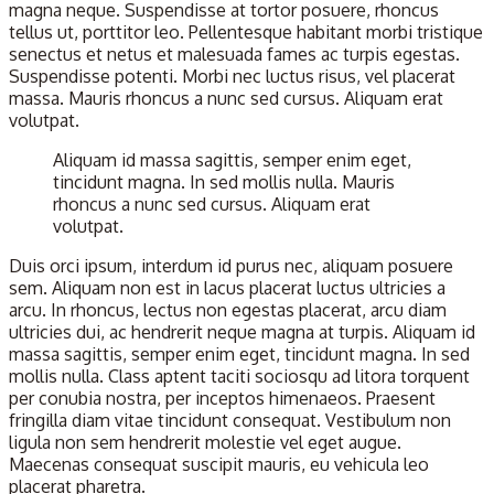
magna neque. Suspendisse at tortor posuere, rhoncus
tellus ut, porttitor leo. Pellentesque habitant morbi tristique
senectus et netus et malesuada fames ac turpis egestas.
Suspendisse potenti. Morbi nec luctus risus, vel placerat
massa. Mauris rhoncus a nunc sed cursus. Aliquam erat
volutpat.
Aliquam id massa sagittis, semper enim eget,
tincidunt magna. In sed mollis nulla. Mauris
rhoncus a nunc sed cursus. Aliquam erat
volutpat.
Duis orci ipsum, interdum id purus nec, aliquam posuere
sem. Aliquam non est in lacus placerat luctus ultricies a
arcu. In rhoncus, lectus non egestas placerat, arcu diam
ultricies dui, ac hendrerit neque magna at turpis. Aliquam id
massa sagittis, semper enim eget, tincidunt magna. In sed
mollis nulla. Class aptent taciti sociosqu ad litora torquent
per conubia nostra, per inceptos himenaeos. Praesent
fringilla diam vitae tincidunt consequat. Vestibulum non
ligula non sem hendrerit molestie vel eget augue.
Maecenas consequat suscipit mauris, eu vehicula leo
placerat pharetra.