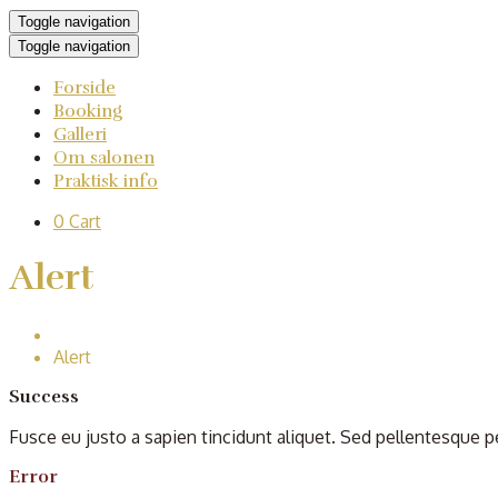
Toggle navigation
Toggle navigation
Forside
Booking
Galleri
Om salonen
Praktisk info
0
Cart
Alert
Home
Alert
Success
Fusce eu justo a sapien tincidunt aliquet. Sed pellentesque pe
Error