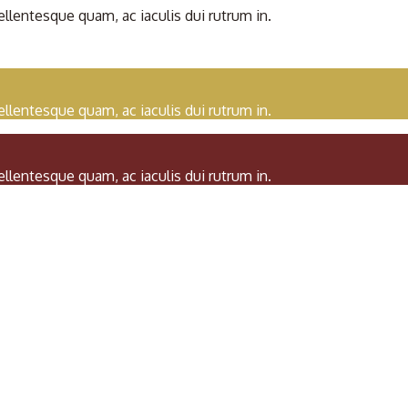
llentesque quam, ac iaculis dui rutrum in.
llentesque quam, ac iaculis dui rutrum in.
llentesque quam, ac iaculis dui rutrum in.