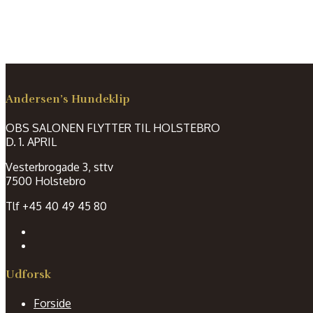
Andersen’s Hundeklip
OBS SALONEN FLYTTER TIL HOLSTEBRO
D. 1. APRIL
Vesterbrogade 3, sttv
7500 Holstebro
Tlf +45 40 49 45 80
Udforsk
Forside