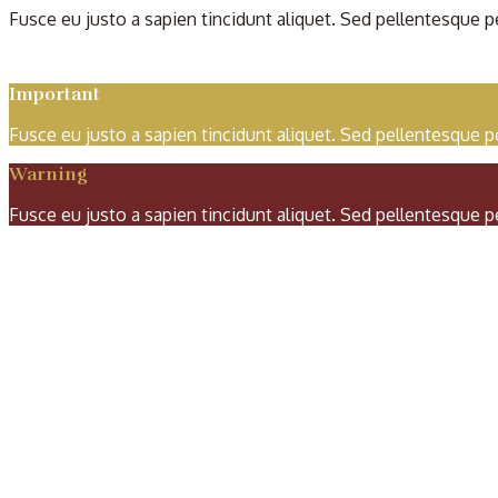
Fusce eu justo a sapien tincidunt aliquet. Sed pellentesque pe
Important
Fusce eu justo a sapien tincidunt aliquet. Sed pellentesque pe
Warning
Fusce eu justo a sapien tincidunt aliquet. Sed pellentesque pe